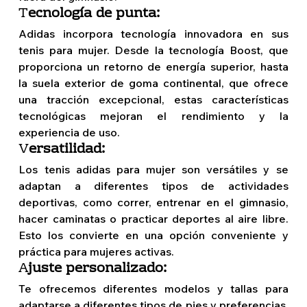
T
ecnología de punta: 
Adidas incorpora tecnología innovadora en sus 
tenis para mujer. Desde la tecnología Boost, que 
proporciona un retorno de energía superior, hasta 
la suela exterior de goma continental, que ofrece 
una tracción excepcional, estas características 
tecnológicas mejoran el rendimiento y la 
experiencia de uso. 
V
ersatilidad: 
Los tenis adidas para mujer son versátiles y se 
adaptan a diferentes tipos de actividades 
deportivas, como correr, entrenar en el gimnasio, 
hacer caminatas o practicar deportes al aire libre. 
Esto los convierte en una opción conveniente y 
práctica para mujeres activas. 
A
juste personalizado: 
Te ofrecemos diferentes modelos y tallas para 
adaptarse a diferentes tipos de pies y preferencias. 