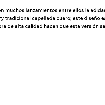
on muchos lanzamientos entre ellos la adida
ry tradicional capellada cuero; este diseño e
ibra de alta calidad hacen que esta versión se