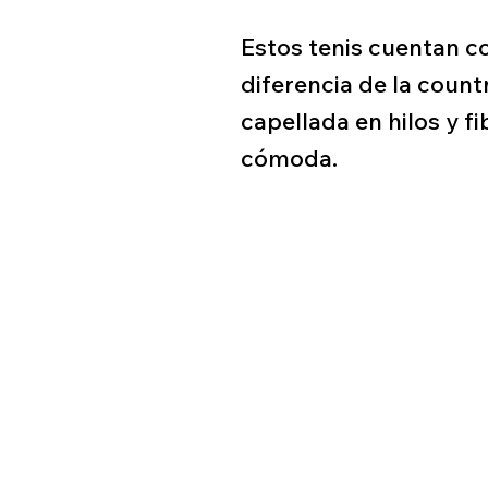
Estos tenis cuentan c
diferencia de la count
capellada en hilos y f
cómoda.