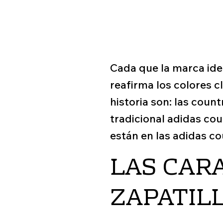
Cada que la marca ide
reafirma los colores 
historia son: las coun
tradicional adidas co
están en las adidas co
LAS CAR
ZAPATIL