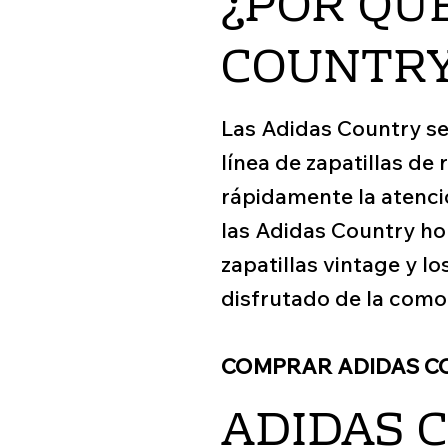
¿POR QU
COUNTR
Las Adidas Country se
línea de zapatillas de
rápidamente la atenció
las Adidas Country ho
zapatillas vintage y l
disfrutado de la como
COMPRAR ADIDAS C
ADIDAS C