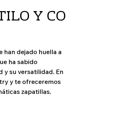
TILO Y CO
e han dejado huella a
que ha sabido
y su versatilidad. En
ntry y te ofreceremos
ticas zapatillas.