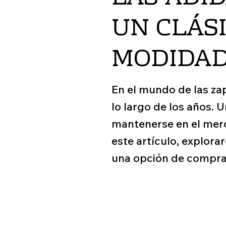
UN CLÁSI
MODIDA
En el mundo de las zap
lo largo de los años. 
mantenerse en el merc
este artículo, explora
una opción de compra 