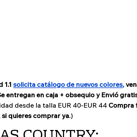
d 1.1
solicita catálogo de nuevos colores
,
ven
Se entregan en caja + obsequio y Envió grati
ilidad desde la talla EUR 40-EUR 44
Compra f
R si quieres comprar ya
.)
DAS COUNTRY: