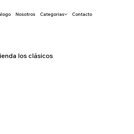
álogo
Nosotros
Categorias
Contacto
tienda los clásicos