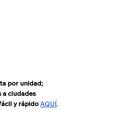
ta por unidad;
s a ciudades
ácil y rápido
AQUÍ
.