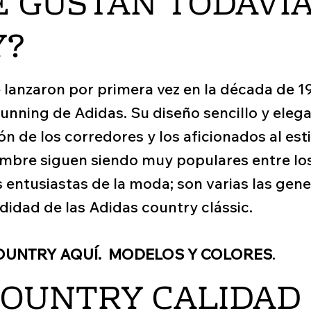
É GUSTAN TODAVÍA
Y?
 lanzaron por primera vez en la década de 1
 running de Adidas. Su diseño sencillo y ele
n de los corredores y los aficionados al estil
mbre siguen siendo muy populares entre lo
os entusiastas de la moda; son varias las ge
didad de las Adidas country clássic.
OUNTRY AQUÍ. MODELOS Y COLORES
.
OUNTRY CALIDAD F