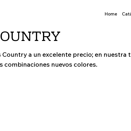
Home
Cat
COUNTRY
as Country a un excelente precio; en nuestra 
s combinaciones nuevos colores.