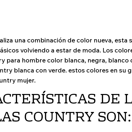
aliza una combinación de color nueva, esta
clásicos volviendo a estar de moda. Los col
try para hombre color blanca, negra, blanco c
untry blanca con verde. estos colores en su
untry mujer.
ACTERÍSTICAS DE 
LAS COUNTRY SON: