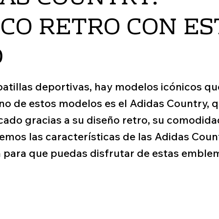
CO RETRO CON ES
D
atillas deportivas, hay modelos icónicos qu
Uno de estos modelos es el Adidas Country, 
ado gracias a su diseño retro, su comodidad 
remos las características de las Adidas Cou
para que puedas disfrutar de estas emblemá