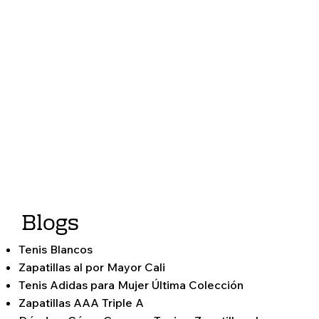
Blogs
Tenis Blancos
Zapatillas al por Mayor Cali
Tenis Adidas para Mujer Última Colección
Zapatillas AAA Triple A