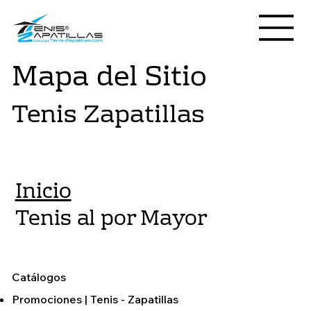
Mapa del Sitio
Tenis Zapatillas
Inicio
Tenis al por Mayor
Catálogos
Promociones | Tenis - Zapatillas