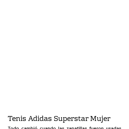
Tenis Adidas Superstar Mujer
Todo cambió cuando las zapatillas fueron usadas 