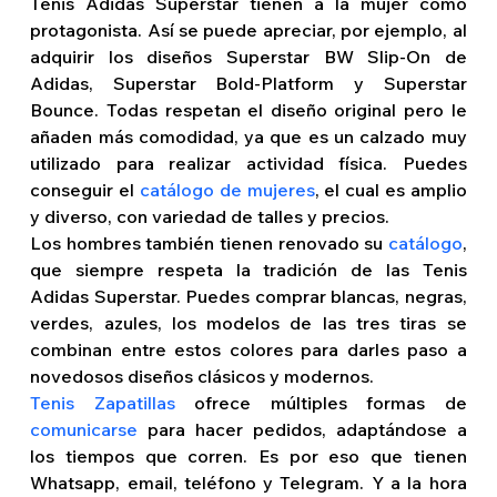
Tenis Adidas Superstar tienen a la mujer como 
protagonista. Así se puede apreciar, por ejemplo, al 
adquirir los diseños Superstar BW Slip-On de 
Adidas, Superstar Bold-Platform y Superstar 
Bounce. Todas respetan el diseño original pero le 
añaden más comodidad, ya que es un calzado muy 
utilizado para realizar actividad física. Puedes 
conseguir el 
catálogo de mujeres
, el cual es amplio 
y diverso, con variedad de talles y precios. 
Los hombres también tienen renovado su 
catálogo
, 
que siempre respeta la tradición de las Tenis 
Adidas Superstar. Puedes comprar blancas, negras, 
verdes, azules, los modelos de las tres tiras se 
combinan entre estos colores para darles paso a 
novedosos diseños clásicos y modernos.
Tenis Zapatillas
 ofrece múltiples formas de 
comunicarse
 para hacer pedidos, adaptándose a 
los tiempos que corren. Es por eso que tienen 
Whatsapp, email, teléfono y Telegram. Y a la hora 