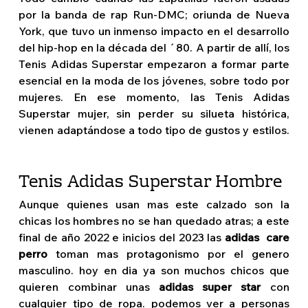
por la banda de rap Run-DMC; oriunda de Nueva 
York, que tuvo un inmenso impacto en el desarrollo 
del hip-hop en la década del ´80. A partir de allí, los 
Tenis Adidas Superstar empezaron a formar parte 
esencial en la moda de los jóvenes, sobre todo por 
mujeres. En ese momento, las Tenis Adidas 
Superstar mujer, sin perder su silueta histórica, 
vienen adaptándose a todo tipo de gustos y estilos. 
Tenis Adidas Superstar Hombre
Aunque quienes usan mas este calzado son la 
chicas los hombres no se han quedado atras; a este 
final de año 2022 e inicios del 2023 las 
adidas  care 
perro
 toman mas protagonismo por el genero 
masculino. hoy en dia ya son muchos chicos que 
quieren combinar unas 
adidas super star
 con 
cualquier tipo de ropa. podemos ver a personas 