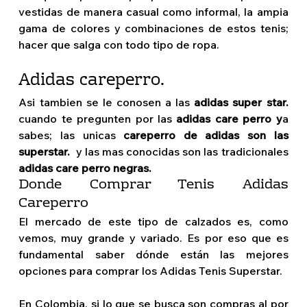
vestidas de manera casual como informal, la ampia 
gama de colores y combinaciones de estos tenis; 
hacer que salga con todo tipo de ropa.
Adidas careperro.
Asi tambien se le conosen a las 
adidas super star. 
cuando te pregunten por las
 adidas care perro y
a 
sabes; las unicas
 careperro de adidas son las 
superstar.  
y las mas conocidas son las tradicionales
adidas care perro negras.
Donde Comprar Tenis Adidas 
Careperro
El mercado de este tipo de calzados es, como 
vemos, muy grande y variado. Es por eso que es 
fundamental saber dónde están las mejores 
opciones para comprar los Adidas Tenis Superstar. 
En Colombia, si lo que se busca son compras al por 