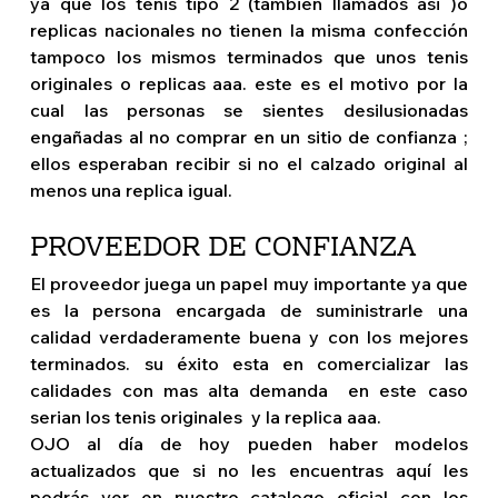
ya que los tenis tipo 2 (también llamados asi )o 
replicas nacionales no tienen la misma confección 
tampoco los mismos terminados que unos tenis 
originales o replicas aaa. este es el motivo por la 
cual las personas se sientes desilusionadas 
engañadas al no comprar en un sitio de confianza ; 
ellos esperaban recibir si no el calzado original al 
menos una replica igual. 
PROVEEDOR DE CONFIANZA 
El proveedor juega un papel muy importante ya que 
es la persona encargada de suministrarle una 
calidad verdaderamente buena y con los mejores 
terminados. su éxito esta en comercializar las 
calidades con mas alta demanda  en este caso 
serian los tenis originales  y la replica aaa.  
OJO al día de hoy pueden haber modelos 
actualizados que si no les encuentras aquí les 
podrás ver en nuestro catalogo oficial con los 