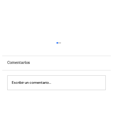
Comentarios
Escribir un comentario...
ZAPATILLAS AL POR MAYOR CALI